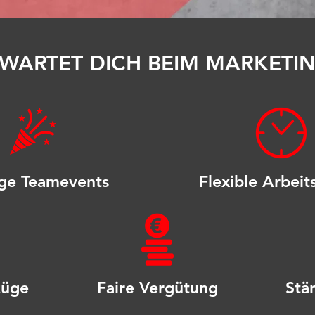
WARTET DICH BEIM MARKETI
ge Teamevents
Flexible Arbeit
züge
Faire Vergütung
Stä