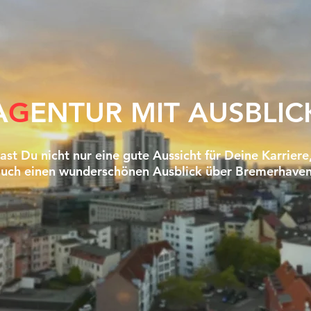
A
G
ENTUR MIT AUSBLIC
ast Du nicht nur eine gute Aussicht für Deine Karriere
auch einen wunderschönen Ausblick über Bremerhaven