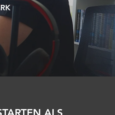
ERK
TARTEN ALS