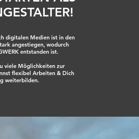
NGESTALTER!
h digitalen Medien ist in den
stark angestiegen, wodurch
WERK entstanden ist.
u viele Möglichkeiten zur
nnst flexibel Arbeiten & Dich
ig weiterbilden.