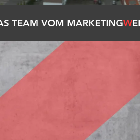
AS TEAM VOM MARKETING
W
E