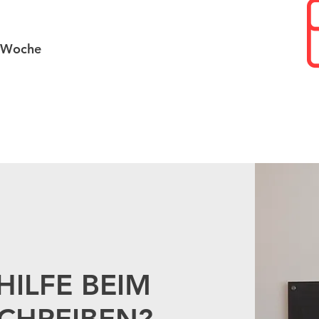
h/Woche
HILFE BEIM