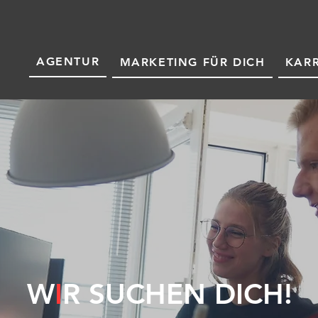
AGENTUR
MARKETING FÜR DICH
KARR
W
I
R SUCHEN DICH!