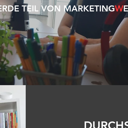
RDE TEIL VON MARKETING
W
DURCHS