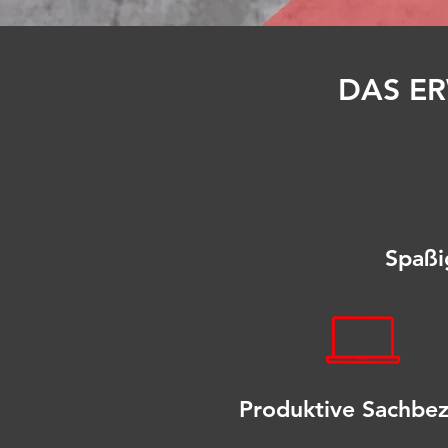
DAS ER
Spaßi
Produktive Sachbe