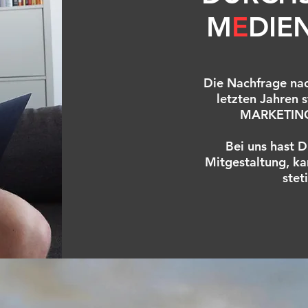
M
E
DIE
Die Nachfrage nac
letzten Jahren 
MARKETING
Bei uns hast D
Mitgestaltung, ka
stet