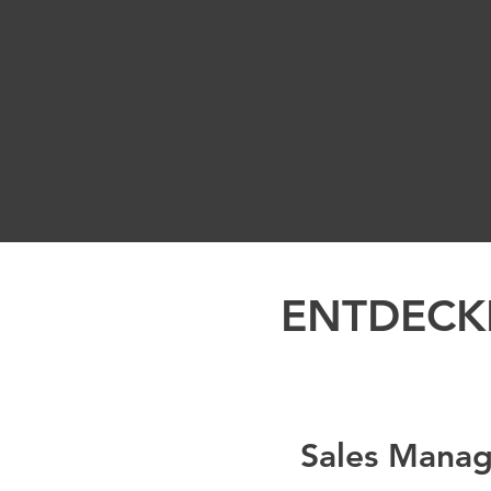
ENTDECK
Sales Manag