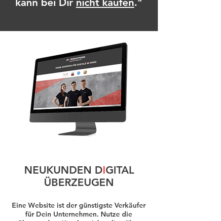
kann bei Dir
nicht kaufen
."
NEUKUNDEN D
I
GITAL
ÜBERZEUGEN
Eine Website ist der günstigste Verkäufer
für Dein Unternehmen. Nutze die