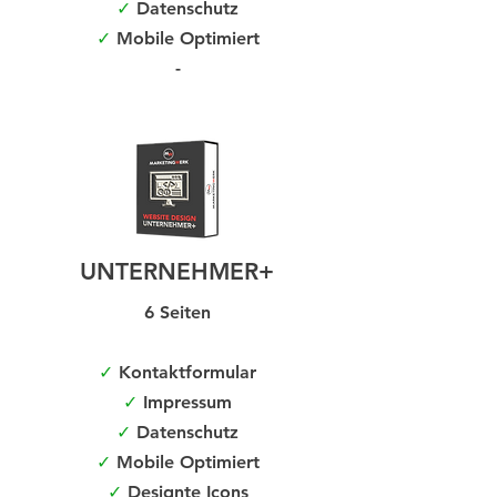
✓
Datenschutz
✓
Mobile Optimiert
-
UNTERNEHMER+
6 Seiten
✓
Kontaktformular
✓
Impressum
✓
Datenschutz
✓
Mobile Optimiert
✓
Designte Icons