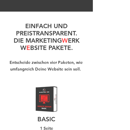
EINFACH UND
PREISTRANSPARENT.
DIE MARKETING
W
ERK
W
E
BSITE PAKETE.
Entscheide zwischen vier Paketen, wie
umfangreich Deine Website sein soll.
BASIC
1 Seite