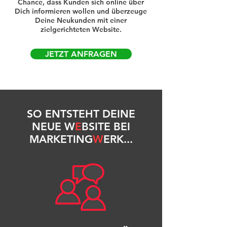
Chance, dass Kunden sich online über
Dich informieren wollen und überzeuge
Deine Neukunden mit einer
zielgerichteten Website.
JETZT ANFRAGEN
SO ENTSTEHT DEINE
NEUE W
E
BSITE BEI
MARKETING
W
ERK
...