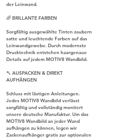
der Leinwand.
🌈 BRILLANTE FARBEN
Sorgfältig ausgewählte Tinten zaubern 
satte und leuchtende Farben auf das 
Leinwandgewebe. Durch modernste 
Drucktechnik entstehen haargenaue 
Details auf jedem MOTIV8 Wandbild.
🔨 AUSPACKEN & DIREKT 
AUFHÄNGEN
Schluss mit lästigen Anleitungen. 
Jedes MOTIV8 Wandbild verlässt 
sorgfältig und vollständig montiert 
unsere deutsche Manufaktur. Um das 
MOTIV8 Wandbild an jeder Wand 
aufhängen zu können, legen wir 
Zackenaufhänger gratis zur optionalen 