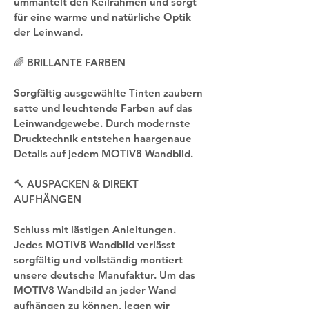
ummantelt den Keilrahmen und sorgt 
für eine warme und natürliche Optik 
der Leinwand.
🌈 BRILLANTE FARBEN
Sorgfältig ausgewählte Tinten zaubern 
satte und leuchtende Farben auf das 
Leinwandgewebe. Durch modernste 
Drucktechnik entstehen haargenaue 
Details auf jedem MOTIV8 Wandbild.
🔨 AUSPACKEN & DIREKT 
AUFHÄNGEN
Schluss mit lästigen Anleitungen. 
Jedes MOTIV8 Wandbild verlässt 
sorgfältig und vollständig montiert 
unsere deutsche Manufaktur. Um das 
MOTIV8 Wandbild an jeder Wand 
aufhängen zu können, legen wir 