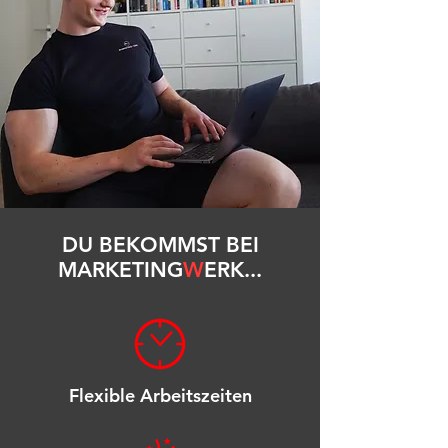
DU BEKOMMST BEI
MARKETING
W
ERK
...
Flexible Arbeitszeiten